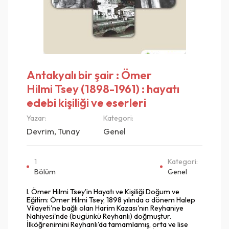
Antakyalı bir şair : Ömer
Hilmi Tsey (1898-1961) : hayatı
edebi kişiliği ve eserleri
Yazar:
Kategori:
Devrim, Tunay
Genel
1
Kategori:
Bölüm
Genel
I. Ömer Hilmi Tsey'in Hayatı ve Kişiliği Doğum ve
Eğitim: Ömer Hilmi Tsey, 1898 yılında o dönem Halep
Vilayeti'ne bağlı olan Harim Kazası'nın Reyhaniye
Nahiyesi'nde (bugünkü Reyhanlı) doğmuştur.
İlköğrenimini Reyhanlı'da tamamlamış, orta ve lise