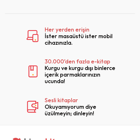
Her yerden erişin
İster masaüstü ister mobil
cihazınızla.
30.000’den fazla e-kitap
Kurgu ve kurgu dışı binlerce
içerik parmaklarınızın
ucunda!
Sesli kitaplar
Okuyamıyorum diye
üzülmeyin; dinleyin!