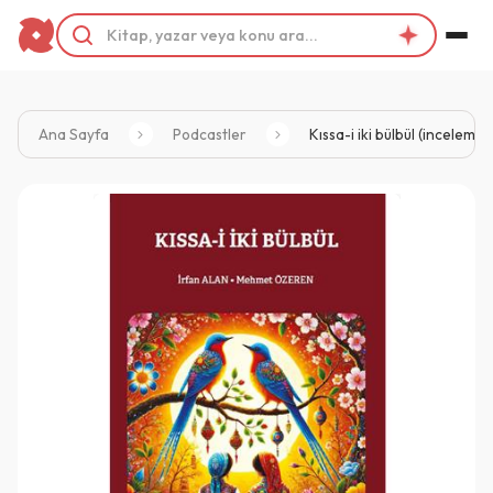
Ana Sayfa
Podcastler
Kıssa-i iki bülbül (inceleme 