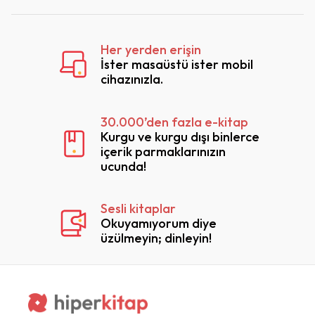
Her yerden erişin
İster masaüstü ister mobil
cihazınızla.
30.000’den fazla e-kitap
Kurgu ve kurgu dışı binlerce
içerik parmaklarınızın
ucunda!
Sesli kitaplar
Okuyamıyorum diye
üzülmeyin; dinleyin!