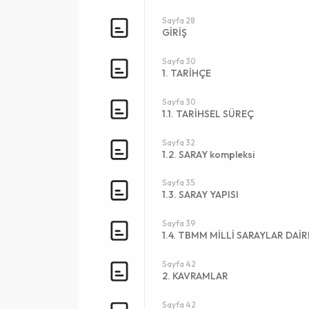
Sayfa 28
GİRİŞ
Sayfa 30
1. TARİHÇE
Sayfa 30
1.1. TARİHSEL SÜREÇ
Sayfa 32
1.2. SARAY kompleksi
Sayfa 35
1.3. SARAY YAPISI
Sayfa 39
1.4. TBMM MİLLİ SARAYLAR DAİ
Sayfa 42
2. KAVRAMLAR
Sayfa 42