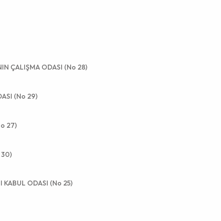
NIN ÇALIŞMA ODASI (No 28)
ASI (No 29)
o 27)
 30)
I KABUL ODASI (No 25)