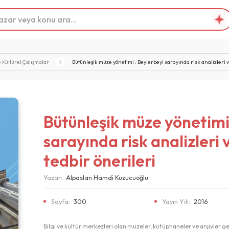
 Kültürel Çalışmalar
Bütünleşik müze yönetimi : Beylerbeyi sarayında risk analizleri 
Bütünleşik müze yönetimi
sarayında risk analizleri
tedbir önerileri
Yazar:
Alpaslan Hamdi Kuzucuoğlu
Sayfa:
300
Yayın Yılı:
2016
Bilgi ve kültür merkezleri olan müzeler, kütüphaneler ve arşivler 