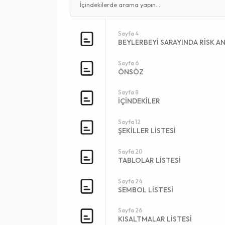
Sayfa 4
BEYLERBEYİ SARAYINDA RİSK A
Sayfa 6
ÖNSÖZ
Sayfa 8
İÇİNDEKİLER
Sayfa 12
ŞEKİLLER LİSTESİ
Sayfa 20
TABLOLAR LİSTESİ
Sayfa 24
SEMBOL LİSTESİ
Sayfa 26
KISALTMALAR LİSTESİ