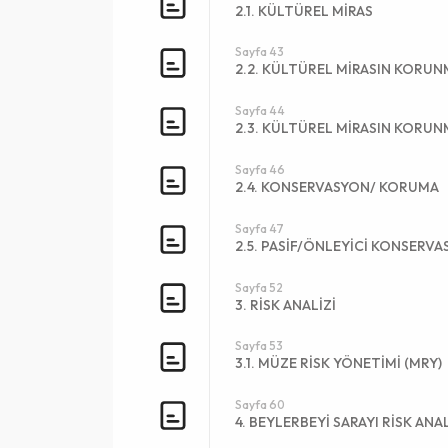
2.1. KÜLTÜREL MİRAS
Sayfa 43
2.2. KÜLTÜREL MİRASIN KORUN
Sayfa 44
2.3. KÜLTÜREL MİRASIN KORU
Sayfa 46
2.4. KONSERVASYON/ KORUMA
Sayfa 47
2.5. PASİF/ÖNLEYİCİ KONSERV
Sayfa 52
3. RİSK ANALİZİ
Sayfa 53
3.1. MÜZE RİSK YÖNETİMİ (MRY)
Sayfa 60
4. BEYLERBEYİ SARAYI RİSK ANAL