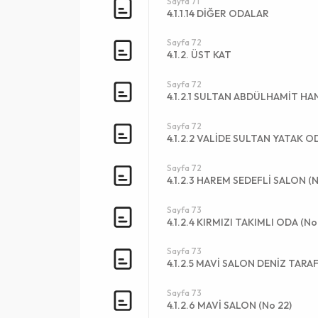
Sayfa 71
4.1.1.14 DİĞER ODALAR
Sayfa 72
4.1.2. ÜST KAT
Sayfa 72
4.1.2.1 SULTAN ABDÜLHAMİT HA
Sayfa 72
4.1.2.2 VALİDE SULTAN YATAK OD
Sayfa 72
4.1.2.3 HAREM SEDEFLİ SALON (N
Sayfa 73
4.1.2.4 KIRMIZI TAKIMLI ODA (No
Sayfa 73
4.1.2.5 MAVİ SALON DENİZ TARAF
Sayfa 73
4.1.2.6 MAVİ SALON (No 22)