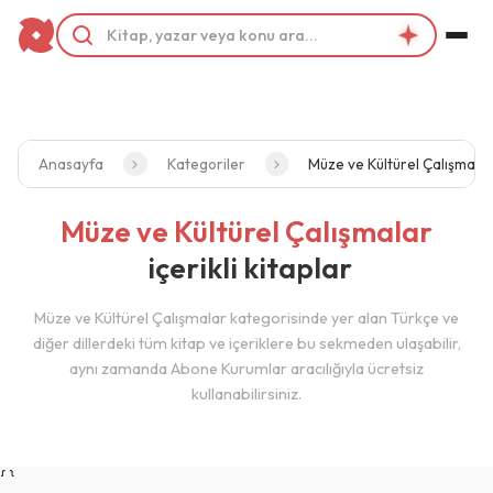
Filtrele
Kategorilerimiz
Müze ve Kültürel Çalışmalar
Anasayfa
Kategoriler
Müze ve Kültürel Çalışmala
Yayınevleri
Müze ve Kültürel Çalışmalar
içerikli kitaplar
Edirne Belediye Başkanlığı (1)
Efil Yayinevi (1)
Müze ve Kültürel Çalışmalar kategorisinde yer alan Türkçe ve
diğer dillerdeki tüm kitap ve içeriklere bu sekmeden ulaşabilir,
GiTa Yayinlari (2)
aynı zamanda Abone Kurumlar aracılığıyla ücretsiz
kullanabilirsiniz.
Hiperlink Yayınları (1)
Kafekültür Yayincilik (1)
{ }
Kayseri Büyüksehir Belediyesi (2)