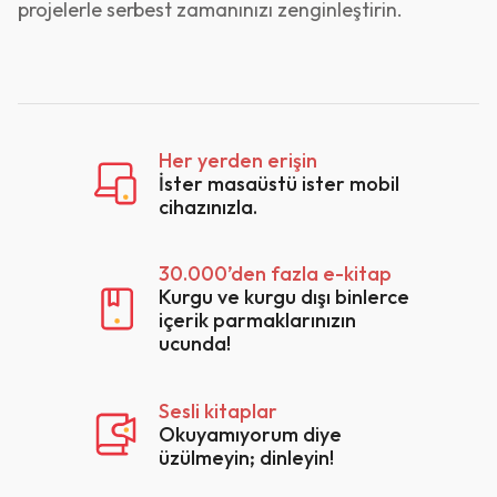
projelerle serbest zamanınızı zenginleştirin.
Her yerden erişin
İster masaüstü ister mobil
cihazınızla.
30.000’den fazla e-kitap
Kurgu ve kurgu dışı binlerce
içerik parmaklarınızın
ucunda!
Sesli kitaplar
Okuyamıyorum diye
üzülmeyin; dinleyin!