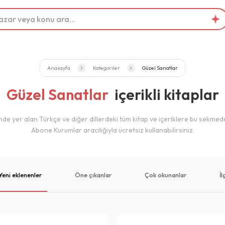
Anasayfa
Kategoriler
Güzel Sanatlar
Güzel Sanatlar
içerikli kitaplar
de yer alan Türkçe ve diğer dillerdeki tüm kitap ve içeriklere bu sekmed
Abone Kurumlar aracılığıyla ücretsiz kullanabilirsiniz.
Yeni eklenenler
Öne çıkanlar
Çok okunanlar
İ
Yazarlar