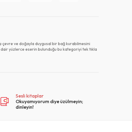
ığı çevre ve doğayla duygusal bir bağ kurabilmesini
 dair yüzlerce eserin bulunduğu bu kategoriyi tek tıkla
Sesli kitaplar
Okuyamıyorum diye üzülmeyin;
dinleyin!