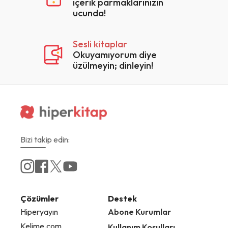
içerik parmaklarınızın
ucunda!
Sesli kitaplar
Okuyamıyorum diye
üzülmeyin; dinleyin!
Bizi takip edin:
Çözümler
Destek
Hiperyayın
Abone Kurumlar
Kelime.com
Kullanım Koşulları