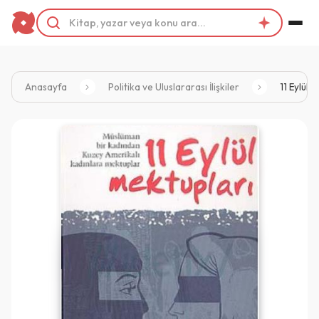
Anasayfa
Politika ve Uluslararası İlişkiler
11 Eylül