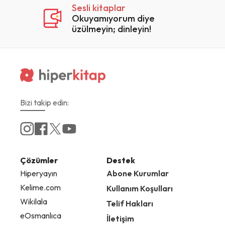
Sesli kitaplar
Okuyamıyorum diye
üzülmeyin; dinleyin!
Bizi takip edin:
Çözümler
Destek
Hiperyayın
Abone Kurumlar
Kelime.com
Kullanım Koşulları
Wikilala
Telif Hakları
eOsmanlıca
İletişim