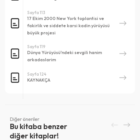
Sayfa 113
17 Ekim 2000 New York toplantisi ve
fakirlik ve siddete karsi kadin yürüyüsü
büyük projesi
Sayfa 119
Dünya Yürüyüsü'ndeki sevgili hanim
arkadaslarim
Sayfa 124
KAYNAKÇA
Diğer öneriler
Bu kitaba benzer
diğer kitaplar!