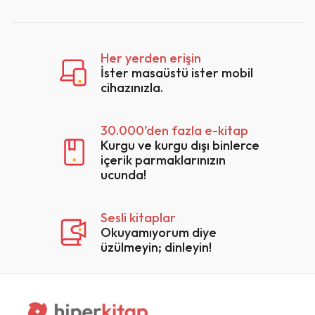
Her yerden erişin
İster masaüstü ister mobil
cihazınızla.
30.000’den fazla e-kitap
Kurgu ve kurgu dışı binlerce
içerik parmaklarınızın
ucunda!
Sesli kitaplar
Okuyamıyorum diye
üzülmeyin; dinleyin!