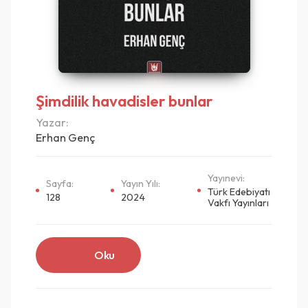
Şimdilik havadisler bunlar
Yazar:
Erhan Genç
Yayınevi:
Sayfa:
Yayın Yılı:
Türk Edebiyatı
128
2024
Vakfı Yayınları
Oku