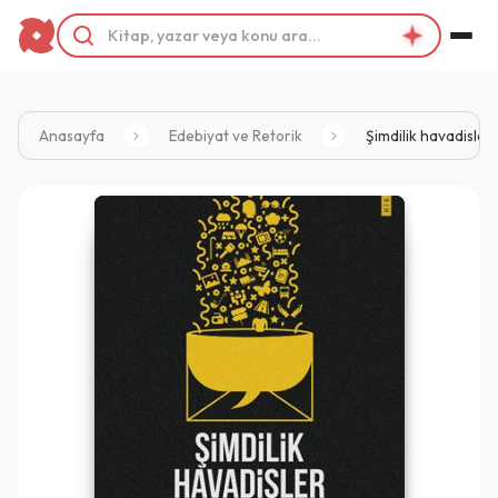
Anasayfa
Edebiyat ve Retorik
Şimdilik havadisler