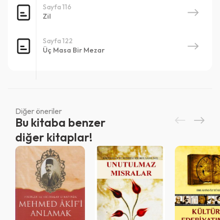
Vazgeç
Sayfa 116
Zil
Sayfa 122
Üç Masa Bir Mezar
Diğer öneriler
Bu kitaba benzer
diğer kitaplar!